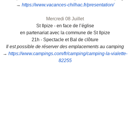
→
https://www.vacances-
chilhac.fr/presentation/
Mercredi 08 Juillet
St Ilpize - en face de l’église
en partenariat avec la commune de St Ilpize
21h - Spectacle et Bal de clôture
Il est possible de réserver d
es emplacements au camping
→
https://www.campings.com/fr/
camping/camping-la-vialette-
82255