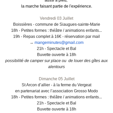
aussi à pied,
la marche faisant partie de l'expérience.
Vendredi 03 Juillet
Boissières - commune de Siaugues-sainte-Marie
18h - Petites formes : théâtre / animations enfants...
19h - Repas complet à 16€ - réservation par mail
→
mangeminutes@gmail.com
21h - Spectacle et Bal
Buvette ouverte à 18h
possibilité de camper sur place ou de louer des gîtes aux
alentours
Dimanche 05 Juillet
St Arcon d’allier - à la ferme du Vergeat
en partenariat avec l’association Grosso Modo
18h - Petites formes : théâtre / animations enfants...
21h - Spectacle et Bal
Buvette ouverte à 18h