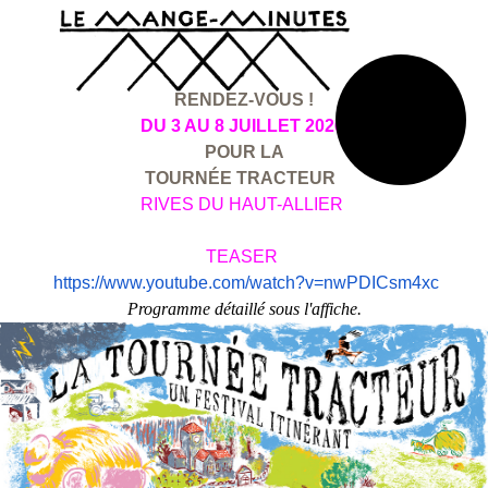
RENDEZ-VOUS !
DU 3 AU 8 JUILLET 2026
POUR LA
TOURNÉE TRACTEUR
RIVES DU HAUT-ALLIER
TEASER
https://www.youtube.com/
watch?v=nwPDICsm4xc
Programme détaillé sous l'affiche.